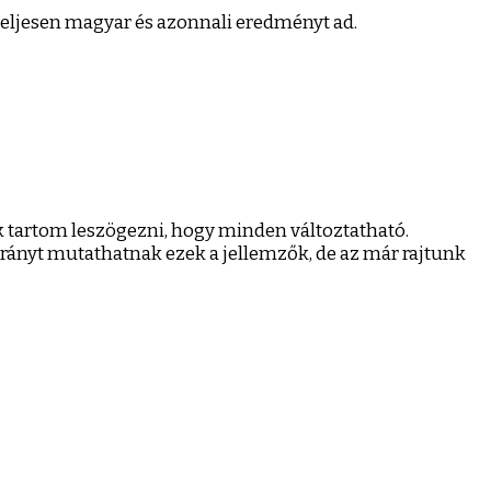
teljesen magyar és azonnali eredményt ad.
tartom leszögezni, hogy minden változtatható.
 irányt mutathatnak ezek a jellemzők, de az már rajtunk