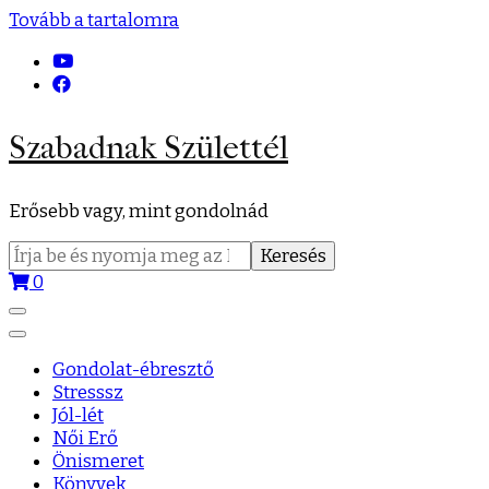
Tovább a tartalomra
Szabadnak Születtél
Erősebb vagy, mint gondolnád
Keresés:
0
Gondolat-ébresztő
Stresssz
Jól-lét
Női Erő
Önismeret
Könyvek