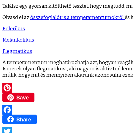
Találsz egy gyorsan kitölthető tesztet, hogy megtudd,
Olvasd el az
összefoglalót is a temperamentumokról
és 
Kolerikus
Melankolikus
Flegmatikus
A temperamentum meghatározhatja azt, hogyan reagálun
Ismerek olyan flegmatikust, aki nagyon is aktív tud lenn
múlik, hogy mit és mennyiben akarunk azonosulni ezek
Save
Pinterest
Share
Facebook