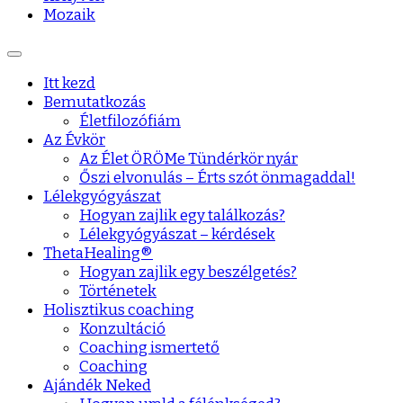
Mozaik
Itt kezd
Bemutatkozás
Életfilozófiám
Az Évkör
Az Élet ÖRÖMe Tündérkör nyár
Őszi elvonulás – Érts szót önmagaddal!
Lélekgyógyászat
Hogyan zajlik egy találkozás?
Lélekgyógyászat – kérdések
ThetaHealing®
Hogyan zajlik egy beszélgetés?
Történetek
Holisztikus coaching
Konzultáció
Coaching ismertető
Coaching
Ajándék Neked