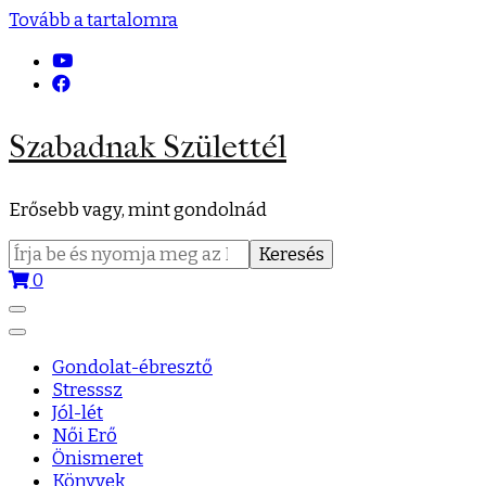
Tovább a tartalomra
Szabadnak Születtél
Erősebb vagy, mint gondolnád
Keresés:
0
Gondolat-ébresztő
Stresssz
Jól-lét
Női Erő
Önismeret
Könyvek