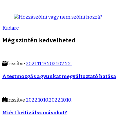
Kudarc
Még szintén kedvelheted
frissítve
2021.11.13.
2021.02.22.
A testmozgás agyunkat megváltoztató hatása
frissítve
2022.10.10.
2022.10.10.
Miért kritizálsz másokat?