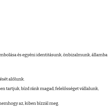
ombolása és egyéni identitásunk, önbizalmunk, államba
ését alólunk.
tartjuk, bízd ránk magad, felelősséget vállalunk,
 nemhogy az, kiben bízzál meg.