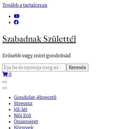
Tovább a tartalomra
Szabadnak Születtél
Erősebb vagy, mint gondolnád
Keresés:
0
Gondolat-ébresztő
Stresssz
Jól-lét
Női Erő
Önismeret
Könyvek