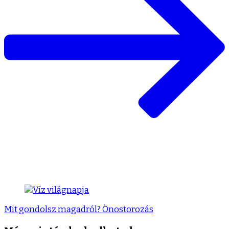
Mit gondolsz magadról? Önostorozás