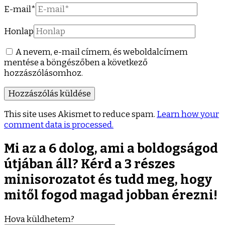
E-mail
*
Honlap
A nevem, e-mail címem, és weboldalcímem
mentése a böngészőben a következő
hozzászólásomhoz.
This site uses Akismet to reduce spam.
Learn how your
comment data is processed.
Mi az a 6 dolog, ami a boldogságod
útjában áll? Kérd a 3 részes
minisorozatot és tudd meg, hogy
mitől fogod magad jobban érezni!
Hova küldhetem?