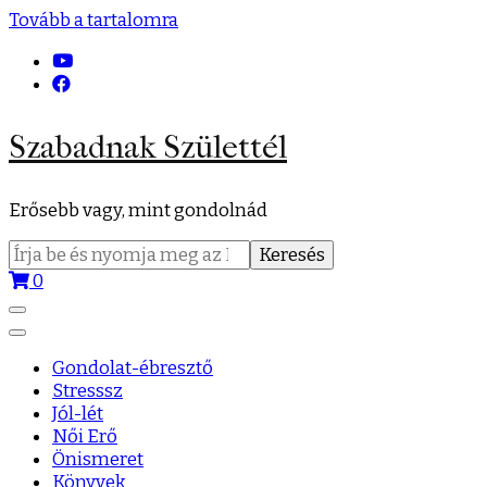
Tovább a tartalomra
Szabadnak Születtél
Erősebb vagy, mint gondolnád
Keresés:
0
Gondolat-ébresztő
Stresssz
Jól-lét
Női Erő
Önismeret
Könyvek