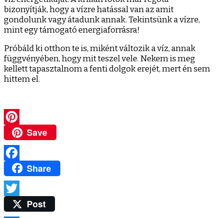
bizonyítják, hogy a vízre hatással van az amit
gondolunk vagy átadunk annak. Tekintsünk a vízre,
mint egy támogató energiaforrásra!
Próbáld ki otthon te is, miként változik a víz, annak
függvényében, hogy mit teszel vele. Nekem is meg
kellett tapasztalnom a fenti dolgok erejét, mert én sem
hittem el.
Save
Pinterest
Share
Facebook
Post
Twitter