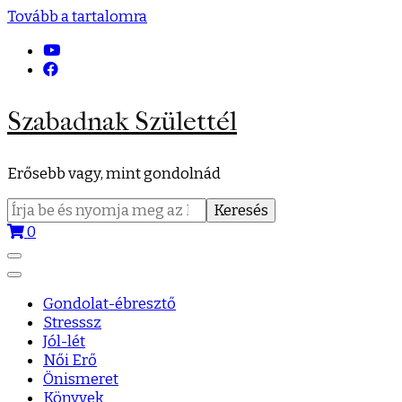
Tovább a tartalomra
Szabadnak Születtél
Erősebb vagy, mint gondolnád
Keresés:
0
Gondolat-ébresztő
Stresssz
Jól-lét
Női Erő
Önismeret
Könyvek