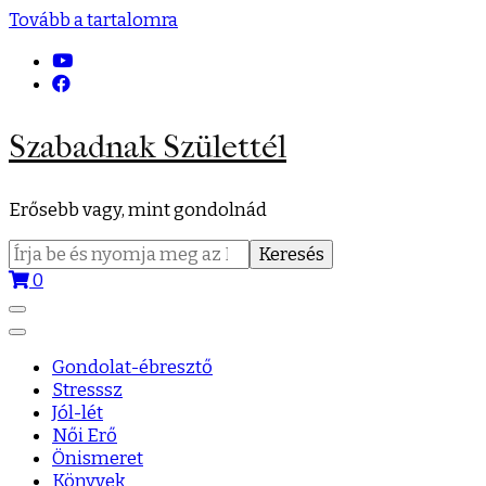
Tovább a tartalomra
Szabadnak Születtél
Erősebb vagy, mint gondolnád
Keresés:
0
Gondolat-ébresztő
Stresssz
Jól-lét
Női Erő
Önismeret
Könyvek