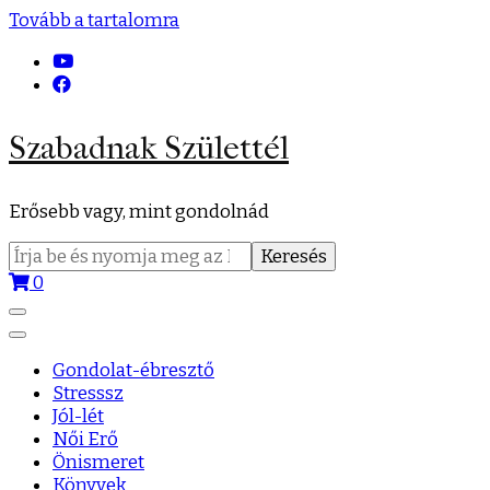
Tovább a tartalomra
Szabadnak Születtél
Erősebb vagy, mint gondolnád
Keresés:
0
Gondolat-ébresztő
Stresssz
Jól-lét
Női Erő
Önismeret
Könyvek