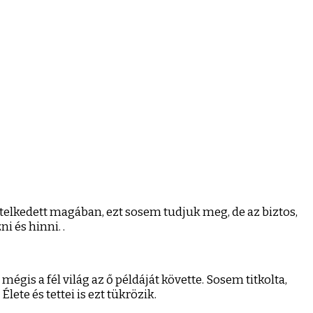
ételkedett magában, ezt sosem tudjuk meg, de az biztos,
i és hinni. .
égis a fél világ az ő példáját követte. Sosem titkolta,
lete és tettei is ezt tükrözik.