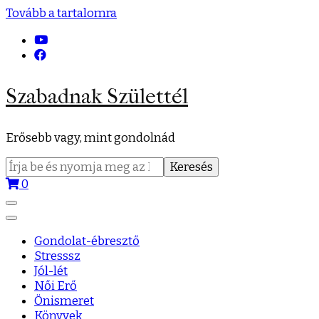
Tovább a tartalomra
Szabadnak Születtél
Erősebb vagy, mint gondolnád
Keresés:
0
Gondolat-ébresztő
Stresssz
Jól-lét
Női Erő
Önismeret
Könyvek