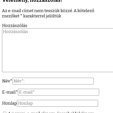
Vélemény, hozzászólás?
Az e-mail címet nem tesszük közzé.
A kötelező
mezőket
*
karakterrel jelöltük
Hozzászólás
Név
*
E-mail
*
Honlap