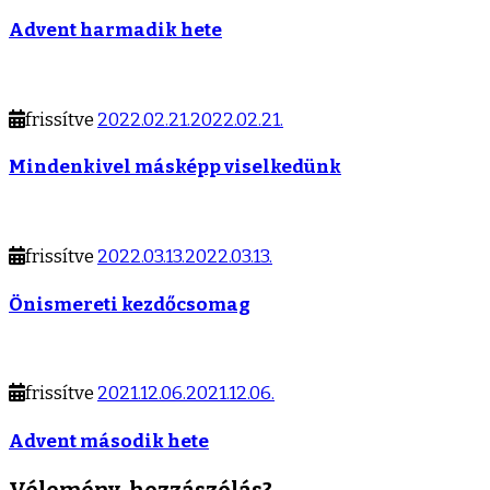
Advent harmadik hete
frissítve
2022.02.21.
2022.02.21.
Mindenkivel másképp viselkedünk
frissítve
2022.03.13.
2022.03.13.
Önismereti kezdőcsomag
frissítve
2021.12.06.
2021.12.06.
Advent második hete