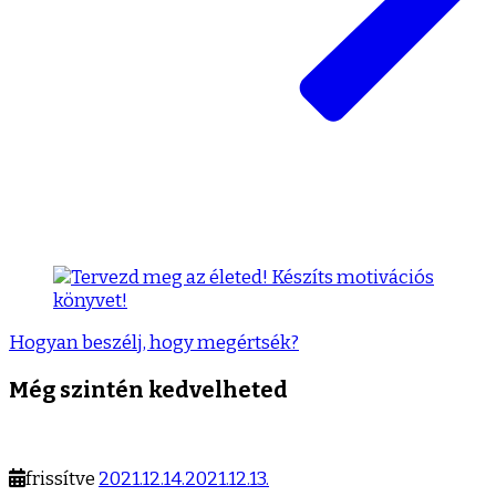
Hogyan beszélj, hogy megértsék?
Még szintén kedvelheted
frissítve
2021.12.14.
2021.12.13.