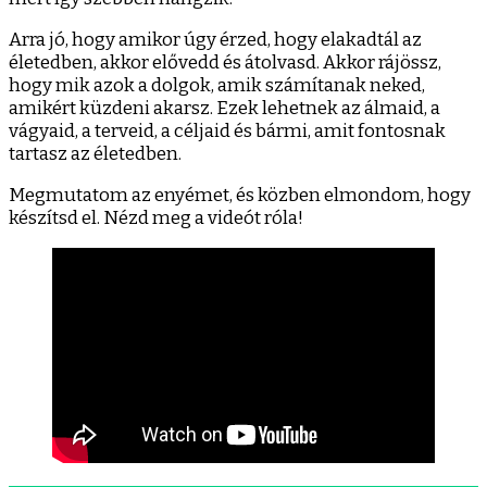
Arra jó, hogy amikor úgy érzed, hogy elakadtál az
életedben, akkor elővedd és átolvasd. Akkor rájössz,
hogy mik azok a dolgok, amik számítanak neked,
amikért küzdeni akarsz. Ezek lehetnek az álmaid, a
vágyaid, a terveid, a céljaid és bármi, amit fontosnak
tartasz az életedben.
Megmutatom az enyémet, és közben elmondom, hogy
készítsd el. Nézd meg a videót róla!