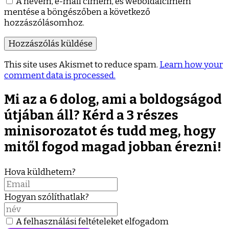
A nevem, e-mail címem, és weboldalcímem
mentése a böngészőben a következő
hozzászólásomhoz.
This site uses Akismet to reduce spam.
Learn how your
comment data is processed.
Mi az a 6 dolog, ami a boldogságod
útjában áll? Kérd a 3 részes
minisorozatot és tudd meg, hogy
mitől fogod magad jobban érezni!
Hova küldhetem?
Hogyan szólíthatlak?
A felhasználási feltételeket elfogadom