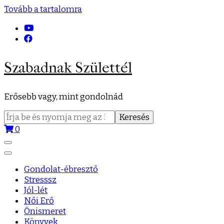
Tovább a tartalomra
Szabadnak Születtél
Erősebb vagy, mint gondolnád
Keresés:
0
Gondolat-ébresztő
Stresssz
Jól-lét
Női Erő
Önismeret
Könyvek