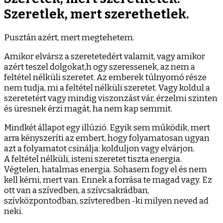
Szeretlek, mert szerethetlek.
Pusztán azért, mert megtehetem.
Amikor elvársz a szeretetedért valamit, vagy amikor
azért teszel dolgokat,h ogy szeressenek, az nem a
feltétel nélküli szeretet. Az emberek túlnyomó része
nem tudja, mi a feltétel nélküli szeretet. Vagy koldul a
szeretetért vagy mindig viszonzást vár, érzelmi szinten
és üresnek érzi magát, ha nem kap semmit.
Mindkét állapot egy illúzió. Egyik sem működik, mert
arra kényszeríti az embert, hogy folyamatosan ugyan
azt a folyamatot csinálja: kolduljon vagy elvárjon.
A feltétel nélküli, isteni szeretet tiszta energia.
Végtelen, hatalmas energia. Sohasem fogy el és nem
kell kérni, mert van. Ennek a forrása te magad vagy. Ez
ott van a szívedben, a szívcsakrádban,
szívközpontodban, szívteredben -ki milyen neved ad
neki.