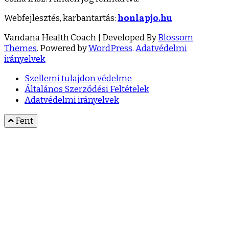
Webfejlesztés, karbantartás:
honlapjo.hu
Vandana Health Coach | Developed By
Blossom
Themes
. Powered by
WordPress
.
Adatvédelmi
irányelvek
Szellemi tulajdon védelme
Általános Szerződési Feltételek
Adatvédelmi irányelvek
Fent