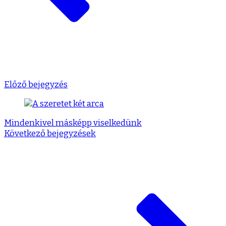
Előző bejegyzés
Mindenkivel másképp viselkedünk
Következő bejegyzések