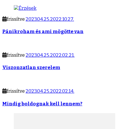
frissítve
2023.04.25.
2022.10.27.
Pánikroham és ami mögötte van
frissítve
2023.04.25.
2022.02.21.
Viszonzatlan szerelem
frissítve
2023.04.25.
2022.02.14.
Mindig boldognak kell lennem?