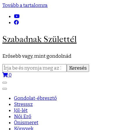
Tovább a tartalomra
Szabadnak Születtél
Erősebb vagy, mint gondolnád
Keresés:
0
Gondolat-ébresztő
Stresssz
Jól-lét
Női Erő
Önismeret
Könyvek