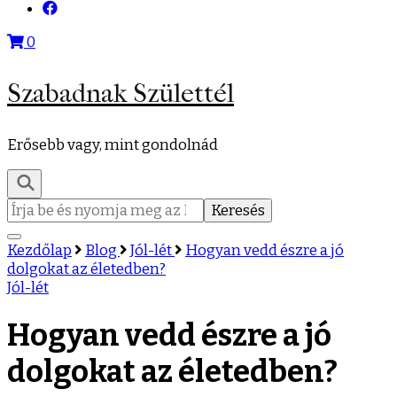
0
Szabadnak Születtél
Erősebb vagy, mint gondolnád
Keresés:
Kezdőlap
Blog
Jól-lét
Hogyan vedd észre a jó
dolgokat az életedben?
Jól-lét
Hogyan vedd észre a jó
dolgokat az életedben?