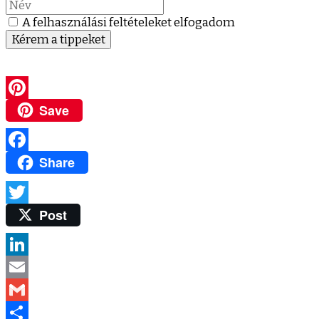
A felhasználási feltételeket elfogadom
Kérem a tippeket
Save
Pinterest
Share
Facebook
Post
Twitter
LinkedIn
Email
Gmail