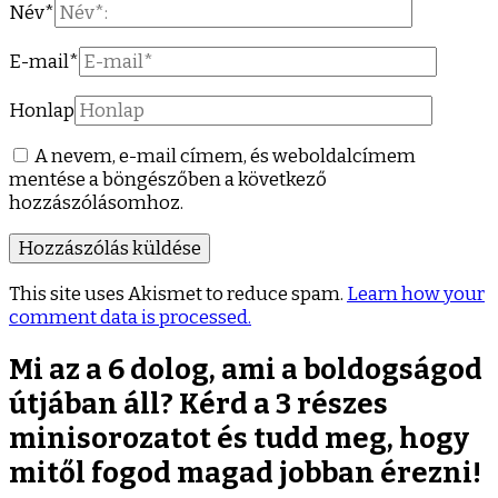
Név
*
E-mail
*
Honlap
A nevem, e-mail címem, és weboldalcímem
mentése a böngészőben a következő
hozzászólásomhoz.
This site uses Akismet to reduce spam.
Learn how your
comment data is processed.
Mi az a 6 dolog, ami a boldogságod
útjában áll? Kérd a 3 részes
minisorozatot és tudd meg, hogy
mitől fogod magad jobban érezni!