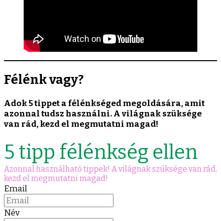
Félénk vagy?
Adok 5 tippet a félénkséged megoldására, amit
azonnal tudsz használni. A világnak szüksége
van rád, kezd el megmutatni magad!
5 tipp félénkség ellen
Azonnal használható tippek! A világnak szüksége van rád,
kezd el megmutatni magad!
Email
Név