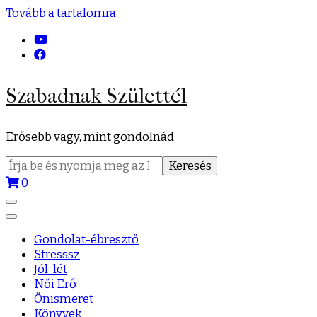
Tovább a tartalomra
Szabadnak Születtél
Erősebb vagy, mint gondolnád
Keresés:
0
Gondolat-ébresztő
Stresssz
Jól-lét
Női Erő
Önismeret
Könyvek