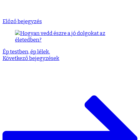
Előző bejegyzés
Ép testben, ép lélek.
Következő bejegyzések