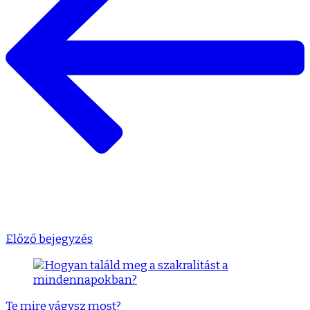
Előző bejegyzés
Te mire vágysz most?