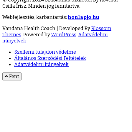
Csilla Írisz. Minden jog fenntartva.
Webfejlesztés, karbantartás:
honlapjo.hu
Vandana Health Coach | Developed By
Blossom
Themes
. Powered by
WordPress
.
Adatvédelmi
irányelvek
Szellemi tulajdon védelme
Általános Szerződési Feltételek
Adatvédelmi irányelvek
Fent