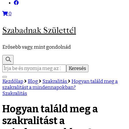
0
Szabadnak Születtél
Erősebb vagy, mint gondolnád
Keresés:
Kezdőlap
Blog
Szakralitás
Hogyan találd meg a
szakralitást a mindennapokban?
Szakralitás
Hogyan találd meg a
szakralitást a