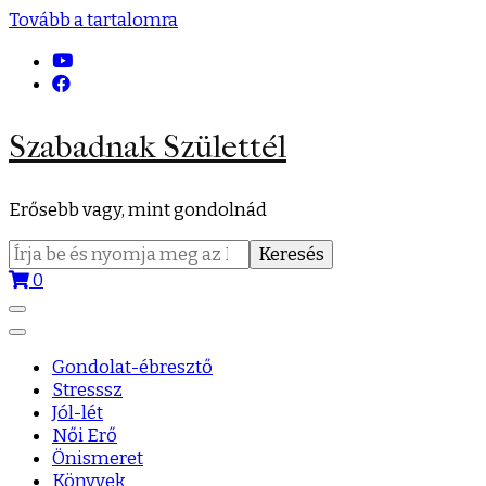
Tovább a tartalomra
Szabadnak Születtél
Erősebb vagy, mint gondolnád
Keresés:
0
Gondolat-ébresztő
Stresssz
Jól-lét
Női Erő
Önismeret
Könyvek