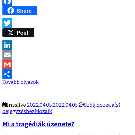
Share
Facebook
Post
Twitter
LinkedIn
Email
Gmail
Tovább olvasok
Ossza
meg
Mi
frissítve
2022.04.05.
2022.04.05.
Szólj hozzá a(z)
a
bejegyzéshez
Mozaik
tragéd
Mi a tragédiák üzenete?
üzene