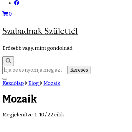
0
Szabadnak Születtél
Erősebb vagy, mint gondolnád
Keresés:
Kezdőlap
Blog
Mozaik
Mozaik
Megjelenítve: 1 -10 / 22 cikk