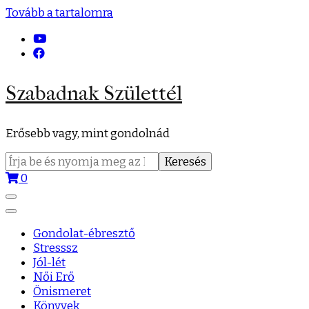
Tovább a tartalomra
Szabadnak Születtél
Erősebb vagy, mint gondolnád
Keresés:
0
Gondolat-ébresztő
Stresssz
Jól-lét
Női Erő
Önismeret
Könyvek