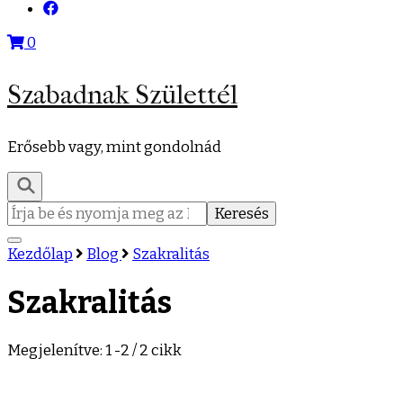
0
Szabadnak Születtél
Erősebb vagy, mint gondolnád
Keresés:
Kezdőlap
Blog
Szakralitás
Szakralitás
Megjelenítve: 1 -2 / 2 cikk