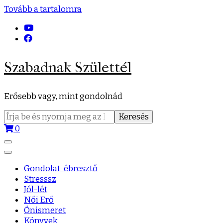
Tovább a tartalomra
Szabadnak Születtél
Erősebb vagy, mint gondolnád
Keresés:
0
Gondolat-ébresztő
Stresssz
Jól-lét
Női Erő
Önismeret
Könyvek