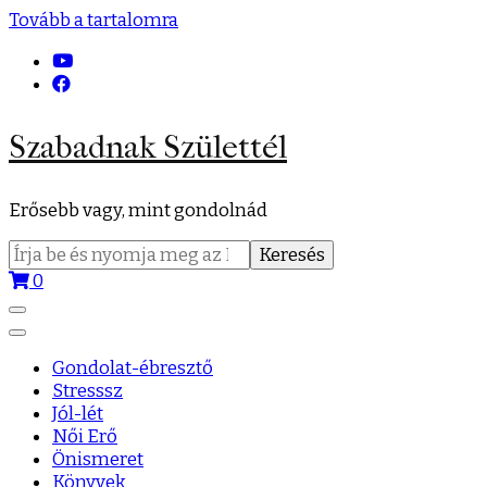
Tovább a tartalomra
Szabadnak Születtél
Erősebb vagy, mint gondolnád
Keresés:
0
Gondolat-ébresztő
Stresssz
Jól-lét
Női Erő
Önismeret
Könyvek