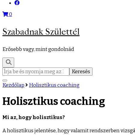
0
Szabadnak Születtél
Erősebb vagy, mint gondolnád
Keresés:
Kezdőlap
Holisztikus coaching
Holisztikus coaching
Mi az, hogy holisztikus?
A holisztikus jelentése, hogy valamit rendszerben vizs