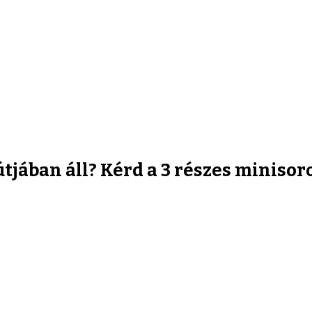
útjában áll? Kérd a 3 részes miniso