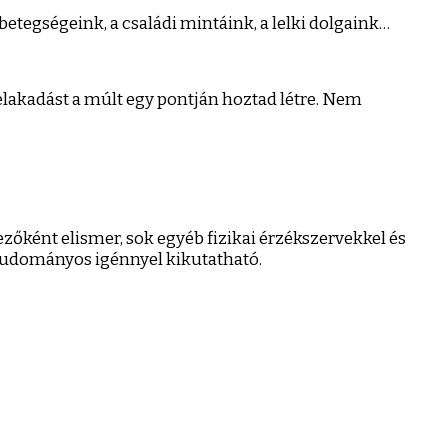
betegségeink, a családi mintáink, a lelki dolgaink…
 elakadást a múlt egy pontján hoztad létre. Nem
ezőként elismer, sok egyéb fizikai érzékszervekkel és
 tudományos igénnyel kikutatható.