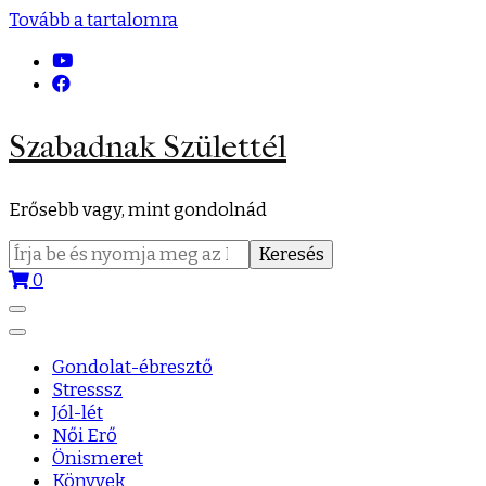
Tovább a tartalomra
Szabadnak Születtél
Erősebb vagy, mint gondolnád
Keresés:
0
Gondolat-ébresztő
Stresssz
Jól-lét
Női Erő
Önismeret
Könyvek