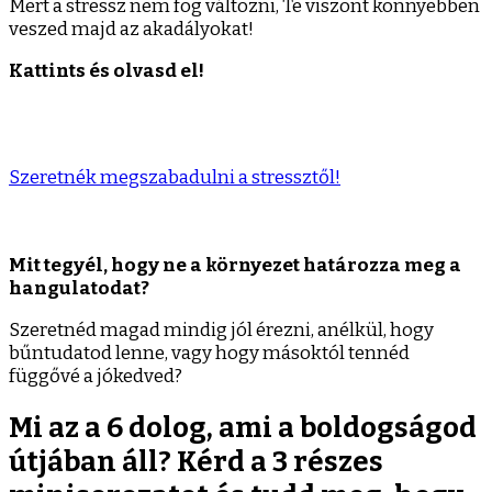
Mert a stressz nem fog változni, Te viszont könnyebben
veszed majd az akadályokat!
Kattints és olvasd el!
Szeretnék megszabadulni a stressztől!
Mit tegyél, hogy ne a környezet határozza meg a
hangulatodat?
Szeretnéd magad mindig jól érezni, anélkül, hogy
bűntudatod lenne, vagy hogy másoktól tennéd
függővé a jókedved?
Mi az a 6 dolog, ami a boldogságod
útjában áll? Kérd a 3 részes