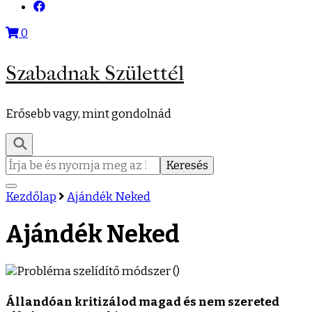
0
Szabadnak Születtél
Erősebb vagy, mint gondolnád
Keresés:
Kezdőlap
Ajándék Neked
Ajándék Neked
Állandóan kritizálod magad és nem szereted