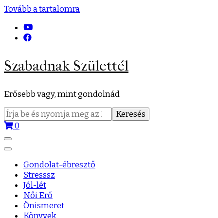
Tovább a tartalomra
Szabadnak Születtél
Erősebb vagy, mint gondolnád
Keresés:
0
Gondolat-ébresztő
Stresssz
Jól-lét
Női Erő
Önismeret
Könyvek