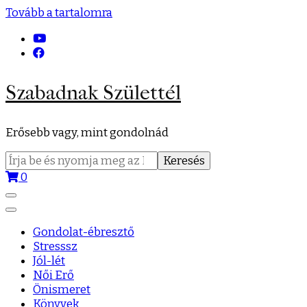
Tovább a tartalomra
Szabadnak Születtél
Erősebb vagy, mint gondolnád
Keresés:
0
Gondolat-ébresztő
Stresssz
Jól-lét
Női Erő
Önismeret
Könyvek