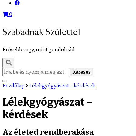
0
Szabadnak Születtél
Erősebb vagy, mint gondolnád
Keresés:
Kezdőlap
Lélekgyógyászat – kérdések
Lélekgyógyászat –
kérdések
Az életed rendberakása