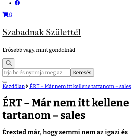
0
Szabadnak Születtél
Erősebb vagy, mint gondolnád
Keresés:
Kezdőlap
ÉRT – Már nem itt kellene tartanom – sales
ÉRT – Már nem itt kellene
tartanom – sales
Érezted már, hogy semmi nem az igazi és