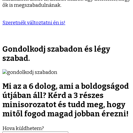
ők is megszabadulnának.
Szeretnék változtatni én is!
Gondolkodj szabadon és légy
szabad.
Mi az a 6 dolog, ami a boldogságod
útjában áll? Kérd a 3 részes
minisorozatot és tudd meg, hogy
mitől fogod magad jobban érezni!
Hova küldhetem?