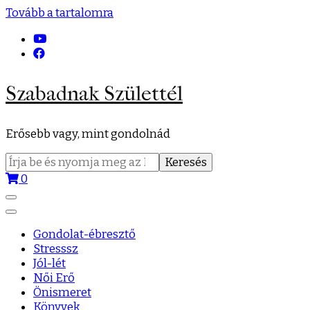
Tovább a tartalomra
Szabadnak Születtél
Erősebb vagy, mint gondolnád
Keresés:
0
Gondolat-ébresztő
Stresssz
Jól-lét
Női Erő
Önismeret
Könyvek