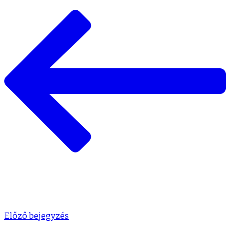
Előző bejegyzés