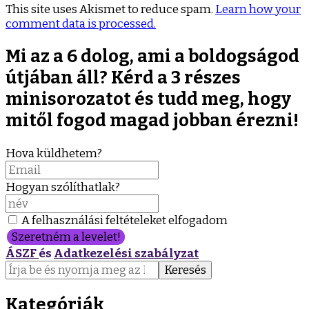
This site uses Akismet to reduce spam.
Learn how your
comment data is processed.
Mi az a 6 dolog, ami a boldogságod
útjában áll? Kérd a 3 részes
minisorozatot és tudd meg, hogy
mitől fogod magad jobban érezni!
Hova küldhetem?
Hogyan szólíthatlak?
A felhasználási feltételeket elfogadom
Szeretném a levelet!
ÁSZF
és
Adatkezelési szabályzat
Keresés:
Kategóriák