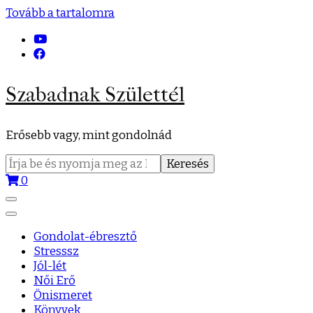
Tovább a tartalomra
Szabadnak Születtél
Erősebb vagy, mint gondolnád
Keresés:
0
Gondolat-ébresztő
Stresssz
Jól-lét
Női Erő
Önismeret
Könyvek