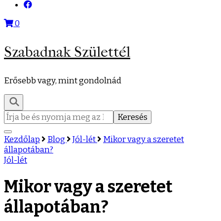
0
Szabadnak Születtél
Erősebb vagy, mint gondolnád
Keresés:
Kezdőlap
Blog
Jól-lét
Mikor vagy a szeretet
állapotában?
Jól-lét
Mikor vagy a szeretet
állapotában?