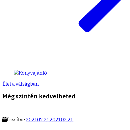
Élet a válságban
Még szintén kedvelheted
frissítve
2021.02.21.
2021.02.21.