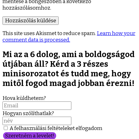
mentése a böngészőben a következő
hozzászólásomhoz.
This site uses Akismet to reduce spam.
Learn how your
comment data is processed.
Mi az a 6 dolog, ami a boldogságod
útjában áll? Kérd a 3 részes
minisorozatot és tudd meg, hogy
mitől fogod magad jobban érezni!
Hova küldhetem?
Hogyan szólíthatlak?
A felhasználási feltételeket elfogadom
Szeretném a levelet!