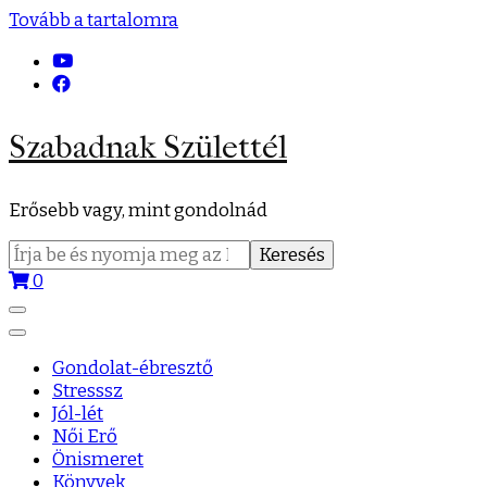
Tovább a tartalomra
Szabadnak Születtél
Erősebb vagy, mint gondolnád
Keresés:
0
Gondolat-ébresztő
Stresssz
Jól-lét
Női Erő
Önismeret
Könyvek