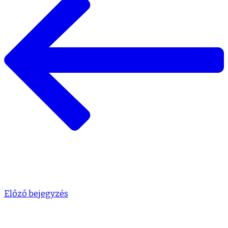
Előző bejegyzés