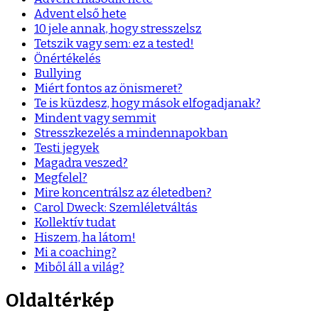
Advent első hete
10 jele annak, hogy stresszelsz
Tetszik vagy sem: ez a tested!
Önértékelés
Bullying
Miért fontos az önismeret?
Te is küzdesz, hogy mások elfogadjanak?
Mindent vagy semmit
Stresszkezelés a mindennapokban
Testi jegyek
Magadra veszed?
Megfelel?
Mire koncentrálsz az életedben?
Carol Dweck: Szemléletváltás
Kollektív tudat
Hiszem, ha látom!
Mi a coaching?
Miből áll a világ?
Oldaltérkép