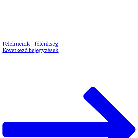
Félelmeink – félénkség
Következő bejegyzések