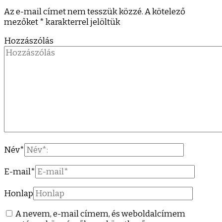
Az e-mail címet nem tesszük közzé.
A kötelező
mezőket
*
karakterrel jelöltük
Hozzászólás
Név
*
E-mail
*
Honlap
A nevem, e-mail címem, és weboldalcímem