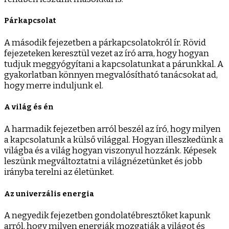
Párkapcsolat
A második fejezetben a párkapcsolatokról ír. Rövid
fejezeteken keresztül vezet az író arra, hogy hogyan
tudjuk meggyógyítani a kapcsolatunkat a párunkkal. A
gyakorlatban könnyen megvalósítható tanácsokat ad,
hogy merre induljunk el.
A világ és én
A harmadik fejezetben arról beszél az író, hogy milyen
a kapcsolatunk a külső világgal. Hogyan illeszkedünk a
világba és a világ hogyan viszonyul hozzánk. Képesek
leszünk megváltoztatni a világnézetünket és jobb
irányba terelni az életünket.
Az univerzális energia
A negyedik fejezetben gondolatébresztőket kapunk
arról, hogy milyen energiák mozgatják a világot és