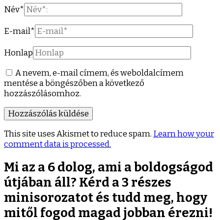
Név
*
E-mail
*
Honlap
A nevem, e-mail címem, és weboldalcímem
mentése a böngészőben a következő
hozzászólásomhoz.
This site uses Akismet to reduce spam.
Learn how your
comment data is processed.
Mi az a 6 dolog, ami a boldogságod
útjában áll? Kérd a 3 részes
minisorozatot és tudd meg, hogy
mitől fogod magad jobban érezni!