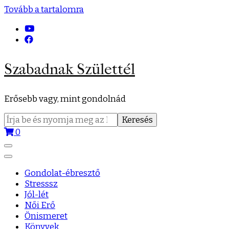
Tovább a tartalomra
Szabadnak Születtél
Erősebb vagy, mint gondolnád
Keresés:
0
Gondolat-ébresztő
Stresssz
Jól-lét
Női Erő
Önismeret
Könyvek