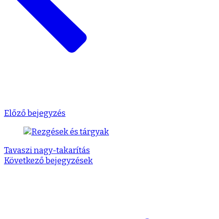
Előző bejegyzés
Tavaszi nagy-takarítás
Következő bejegyzések